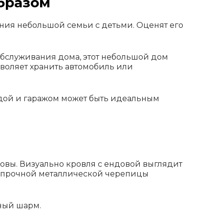
бразом
ания небольшой семьи с детьми. Оценят его
бслуживания дома, этот небольшой дом
зволяет хранить автомобиль или
рдой и гаражом может быть идеальным
овы. Визуально кровля с ендовой выглядит
из прочной металлической черепицы
ный шарм.