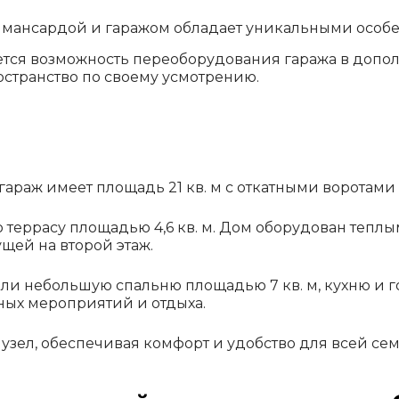
 мансардой и гаражом обладает уникальными особ
ется возможность переоборудования гаража в допо
странство по своему усмотрению.
 а гараж имеет площадь 21 кв. м с откатными воротам
 террасу площадью 4,6 кв. м. Дом оборудован теп
щей на второй этаж.
ли небольшую спальню площадью 7 кв. м, кухню и 
ых мероприятий и отдыха.
нузел, обеспечивая комфорт и удобство для всей сем