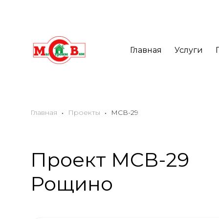
Главная
Услуги
Главная
Search
Проекты
МСВ-29
for:
Проект МСВ-29
Рощино