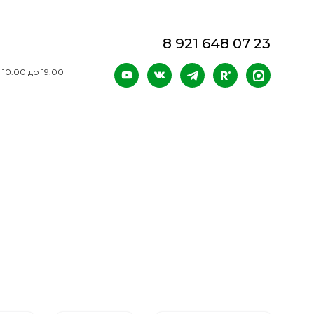
8 921 648 07 23
 10.00 до 19.00
Search Button