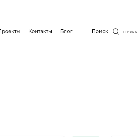
Проекты
Контакты
Блог
Поиск
пн-вс с