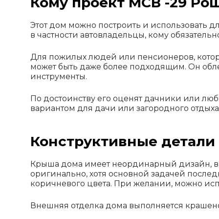
Кому проект МСВ -29 Р
Этот дом можно построить и использовать д
в частности автовладельцы, кому обязатель
Для пожилых людей или пенсионеров, котор
может быть даже более подходящим. Он обле
инструменты.
По достоинству его оценят дачники или лю
вариантом для дачи или загородного отдыха
Конструктивные детали
Крыша дома имеет неординарный дизайн, вы
оригинально, хотя основной задачей послед
коричневого цвета. При желании, можно ис
Внешняя отделка дома выполняется крашен