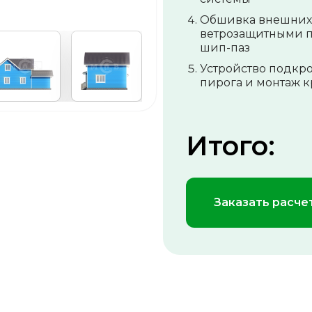
Обшивка внешних
ветрозащитными 
шип-паз
Устройство подкр
пирога и монтаж 
Итого:
Заказать расче