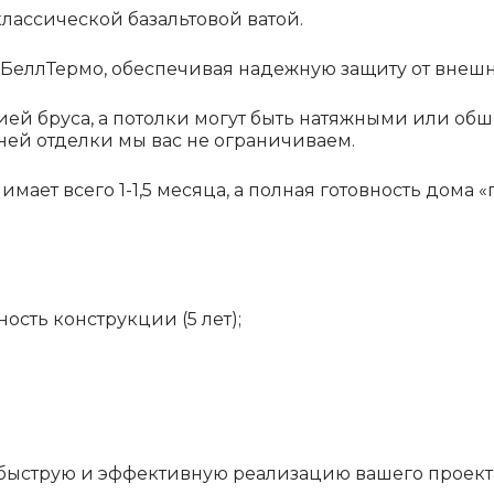
классической базальтовой ватой.
БеллТермо, обеспечивая надежную защиту от внешн
ей бруса, а потолки могут быть натяжными или обш
ней отделки мы вас не ограничиваем.
ает всего 1-1,5 месяца, а полная готовность дома «п
ость конструкции (5 лет);
быструю и эффективную реализацию вашего проекта